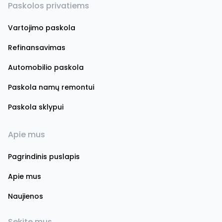
Paskolos privatiems
Vartojimo paskola
Refinansavimas
Automobilio paskola
Paskola namų remontui
Paskola sklypui
Apie mus
Pagrindinis puslapis
Apie mus
Naujienos
Sekite mus