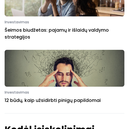
Investavimas
Šeimos biudžetas: pajamų ir išlaidų valdymo
strategijos
Investavimas
12 būdų, kaip užsidirbti pinigų papildomai