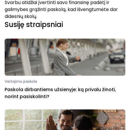
Svarbu atidžiai įvertinti savo finansinę padėtį ir
galimybes grąžinti paskolą, kad išvengtumėte dar
didesnių skolų.
Susiję straipsniai
Vartojimo paskola
Paskola dirbantiems užsienyje: ką privalu žinoti,
norint pasiskolinti?