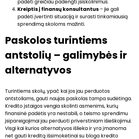
padėti greičiau padengti įsiskolinimus.
Kreiptis į finansų konsultantus
– jie gali
padėti įvertinti situaciją ir surasti tinkamiausią
sprendimą skoloms mažinti.
Paskolos turintiems
antstolių – galimybės ir
alternatyvos
Turintiems skolų, ypač kai jos jau perduotos
antstoliams, gauti naujas paskolas tampa sudėtinga.
Kredito įstaigos vengia skolinti asmenims, kurių
finansinė padėtis yra nestabili, o teismo sprendimu
įsipareigojimai jau perduoti priverstiniam išieškojimui.
Visgi kai kurios alternatyvos išlieka ir yra įmanoma
net
gauti kreditą išsimokėtinai su bloga kredito