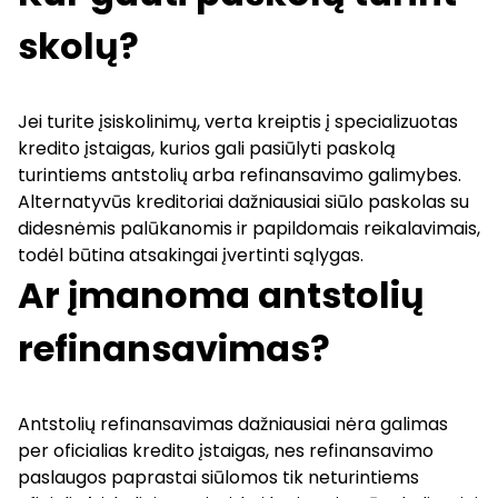
skolų?
Jei turite įsiskolinimų, verta kreiptis į specializuotas
kredito įstaigas, kurios gali pasiūlyti paskolą
turintiems antstolių arba
refinansavimo galimybes
.
Alternatyvūs kreditoriai dažniausiai siūlo paskolas su
didesnėmis palūkanomis ir papildomais reikalavimais,
todėl būtina atsakingai įvertinti sąlygas.
Ar įmanoma antstolių
refinansavimas?
Antstolių refinansavimas dažniausiai nėra galimas
per oficialias kredito įstaigas, nes refinansavimo
paslaugos paprastai siūlomos tik neturintiems