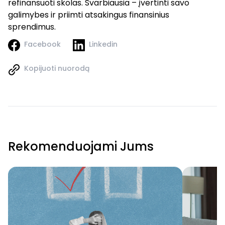
refinansuoti skolas. Svarbiausia – įvertinti savo
galimybes ir priimti atsakingus finansinius
sprendimus.
Facebook
Linkedin
Kopijuoti nuorodą
Rekomenduojami Jums