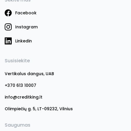
Facebook
Instagram
Linkedin
Susisiekite
Vertikalus dangus, UAB
+370 613 10007
info@creditking.lt
Olimpiečių g. 5, LT-09232, Vilnius
Saugumas