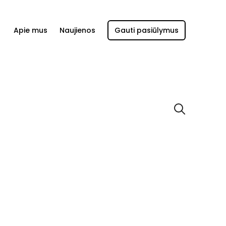
Apie mus
Naujienos
Gauti pasiūlymus