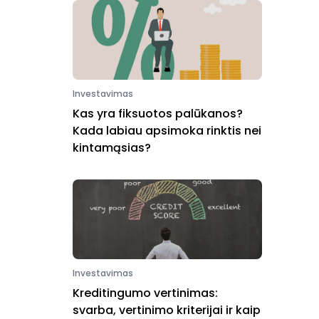
Investavimas
Kas yra fiksuotos palūkanos?
Kada labiau apsimoka rinktis nei
kintamąsias?
Investavimas
Kreditingumo vertinimas:
svarba, vertinimo kriterijai ir kaip