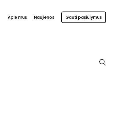
Apie mus
Naujienos
Gauti pasiūlymus