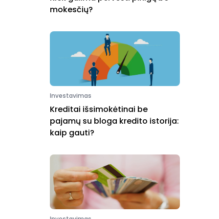
mokesčių?
Investavimas
Kreditai išsimokėtinai be
pajamų su bloga kredito istorija:
kaip gauti?
Investavimas