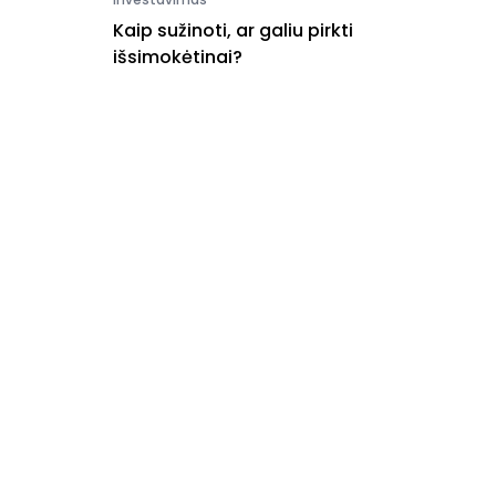
Kaip sužinoti, ar galiu pirkti
išsimokėtinai?