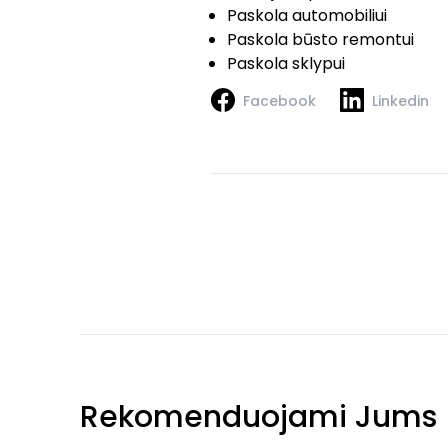
Paskola automobiliui
Paskola būsto remontui
Paskola sklypui
Facebook
Linkedin
Rekomenduojami Jums