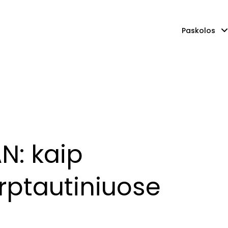
Paskolos
AN: kaip
rptautiniuose