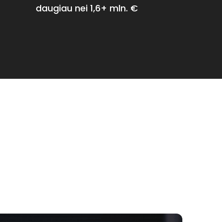
daugiau nei 1,6+ mln. €