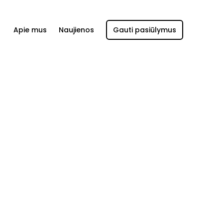
Apie mus
Naujienos
Gauti pasiūlymus