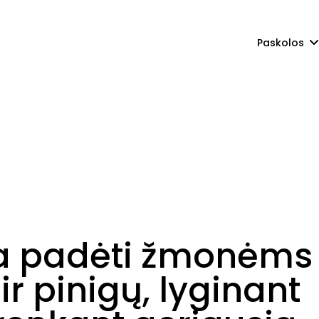
Paskolos
ra padėti žmonėms
ir pinigų, lyginant