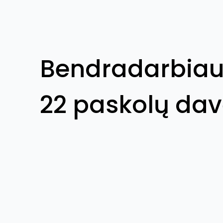
Bendradarbiau
22 paskolų dav