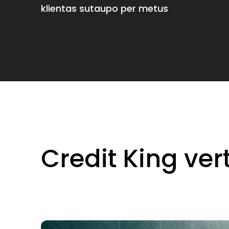
klientas sutaupo per metus
Credit King ver