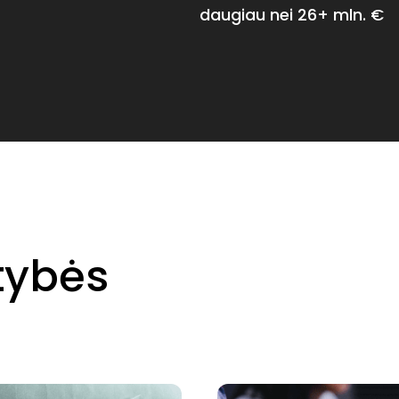
daugiau nei 26+ mln. €
tybės